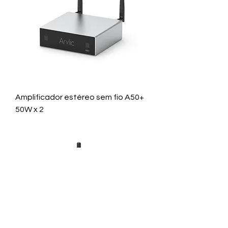
Amplificador estéreo sem fio A50+
50W x 2