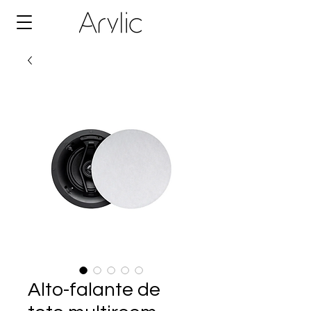
Alto-falante de