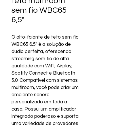
teto multiroom
sem fio WBC65
6,5"
O alto-falante de teto sem fio 
WBC65 6,5" é a solução de 
áudio perfeita, oferecendo 
streaming sem fio de alta 
qualidade com WiFi, Airplay, 
Spotify Connect e Bluetooth 
5.0. Compatível com sistemas 
multiroom, você pode criar um 
ambiente sonoro 
personalizado em toda a 
casa. Possui um amplificador 
integrado poderoso e suporta 
uma variedade de provedores 