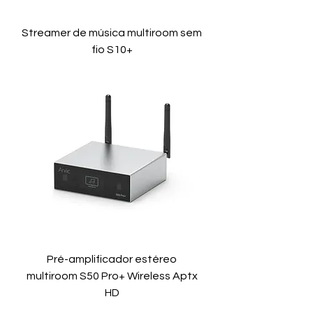
Streamer de música multiroom sem
fio S10+
Pré-amplificador estéreo
multiroom S50 Pro+ Wireless Aptx
HD