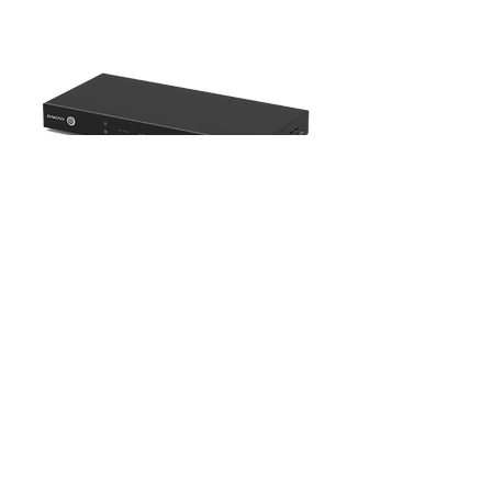
Pré-amplificador de streaming
M400 4-Zone Multiroom
Entre em contato pelo número:
(11) 96581-5895